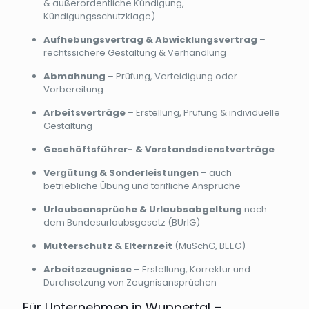
& außerordentliche Kündigung,
Kündigungsschutzklage)
Aufhebungsvertrag & Abwicklungsvertrag
–
rechtssichere Gestaltung & Verhandlung
Abmahnung
– Prüfung, Verteidigung oder
Vorbereitung
Arbeitsverträge
– Erstellung, Prüfung & individuelle
Gestaltung
Geschäftsführer- & Vorstandsdienstverträge
Vergütung & Sonderleistungen
– auch
betriebliche Übung und tarifliche Ansprüche
Urlaubsansprüche & Urlaubsabgeltung
nach
dem Bundesurlaubsgesetz (BUrlG)
Mutterschutz & Elternzeit
(MuSchG, BEEG)
Arbeitszeugnisse
– Erstellung, Korrektur und
Durchsetzung von Zeugnisansprüchen
Für Unternehmen in Wuppertal –