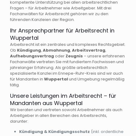
kompetente Unterstützung bei allen arbeitsrechtlichen
Fragen – für Arbeitnehmer wie Arbeitgeber. Mit drei
Fachanwälten für Arbeitsrecht gehören wir zu den
führenden Kanzleien der Region.
Ihr Ansprechpartner für Arbeitsrecht in
Wuppertal
Arbeitsrecht ist ein zentrales und komplexes Rechtsgebiet.
Ob
Kündigung
,
Abmahnung
,
Arbeitsvertrag
,
Aufhebungsvertrag
oder
Zeugnis
– unsere erfahrenen
Fachanwälte vertreten Sie mit fundiertem Fachwissen und
jahrelanger Erfahrung. Als größte arbeitsrechtlich
spezialisierte Kanzlei im Ennepe-Ruhr-Kreis sind wir auch
für Mandanten in
Wuppertal
und Umgebung regelmäßig
tätig.
Unsere Leistungen im Arbeitsrecht – für
Mandanten aus Wuppertal
Wir beraten und vertreten sowohl Arbeitnehmer als auch
Arbeitgeber in allen Bereichen des Arbeitsrechts,
darunter:
Kündigung & Kündigungsschutz
(inkl. ordentliche