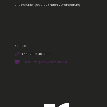
und natürlich jederzeit nach Vereinbarung
Kontakt
Tel: 02336 40 89 - 0
E-Mail: info@anwaltsteam.eu