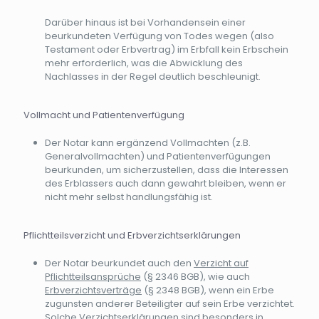
Darüber hinaus ist bei Vorhandensein einer
beurkundeten Verfügung von Todes wegen (also
Testament oder Erbvertrag) im Erbfall kein Erbschein
mehr erforderlich, was die Abwicklung des
Nachlasses in der Regel deutlich beschleunigt.
Vollmacht und Patientenverfügung
Der Notar kann ergänzend Vollmachten (z.B.
Generalvollmachten) und Patientenverfügungen
beurkunden, um sicherzustellen, dass die Interessen
des Erblassers auch dann gewahrt bleiben, wenn er
nicht mehr selbst handlungsfähig ist.
Pflichtteilsverzicht und Erbverzichtserklärungen
Der Notar beurkundet auch den
Verzicht auf
Pflichtteilsansprüche
(§ 2346 BGB), wie auch
Erbverzichtsverträge
(§ 2348 BGB), wenn ein Erbe
zugunsten anderer Beteiligter auf sein Erbe verzichtet.
Solche Verzichtserklärungen sind besonders in