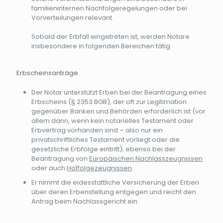
familieninternen Nachfolgeregelungen oder bei
Vorverteilungen relevant.
Sobald der Erbfall eingetreten ist, werden Notare
insbesondere in folgenden Bereichen tätig
Erbscheinsanträge
Der Notar unterstützt Erben bei der Beantragung eines
Erbscheins (§ 2353 BGB), der oft zur Legitimation
gegenüber Banken und Behörden erforderlich ist (vor
allem dann, wenn kein notarielles Testament oder
Erbvertrag vorhanden sind – also nur ein
privatschriftliches Testament vorliegt oder die
gesetzliche Erbfolge eintritt); ebenso bei der
Beantragung von
Europäischen Nachlasszeugnissen
oder auch
Hoffolgezeugnissen
.
Er nimmt die eidesstattliche Versicherung der Erben
über deren Erbenstellung entgegen und reicht den
Antrag beim Nachlassgericht ein.