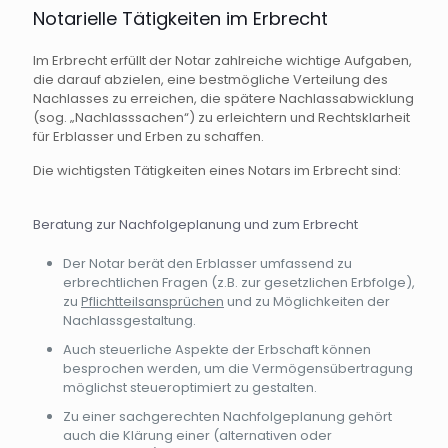
Notarielle Tätigkeiten im Erbrecht
Im Erbrecht erfüllt der Notar zahlreiche wichtige Aufgaben,
die darauf abzielen, eine bestmögliche Verteilung des
Nachlasses zu erreichen, die spätere Nachlassabwicklung
(sog. „Nachlasssachen“) zu erleichtern und Rechtsklarheit
für Erblasser und Erben zu schaffen.
Die wichtigsten Tätigkeiten eines Notars im Erbrecht sind:
Beratung zur Nachfolgeplanung und zum Erbrecht
Der Notar berät den Erblasser umfassend zu
erbrechtlichen Fragen (z.B. zur gesetzlichen Erbfolge),
zu
Pflichtteilsansprüchen
und zu Möglichkeiten der
Nachlassgestaltung.
Auch steuerliche Aspekte der Erbschaft können
besprochen werden, um die Vermögensübertragung
möglichst steueroptimiert zu gestalten.
Zu einer sachgerechten Nachfolgeplanung gehört
auch die Klärung einer (alternativen oder