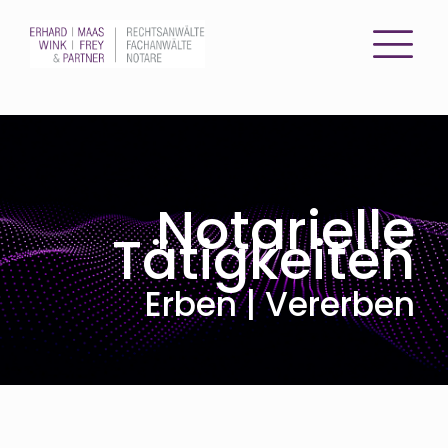
Notarielle
Tätigkeiten
Erben | Vererben