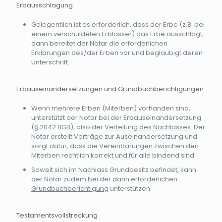
Erbausschlagung
Gelegentlich ist es erforderlich, dass der Erbe (z.B. bei
einem verschuldeten Erblasser) das Erbe ausschlägt;
dann bereitet der Notar die erforderlichen
Erklärungen des/der Erben vor und beglaubigt deren
Unterschrift.
Erbauseinandersetzungen und Grundbuchberichtigungen
Wenn mehrere Erben (Miterben) vorhanden sind,
unterstützt der Notar bei der Erbauseinandersetzung
(§ 2042 BGB), also der
Verteilung des Nachlasses
. Der
Notar erstellt Verträge zur Auseinandersetzung und
sorgt dafür, dass die Vereinbarungen zwischen den
Miterben rechtlich korrekt und für alle bindend sind.
Soweit sich im Nachlass Grundbesitz befindet, kann
der Notar zudem bei der dann erforderlichen
Grundbuchberichtigung
unterstützen.
Testamentsvollstreckung