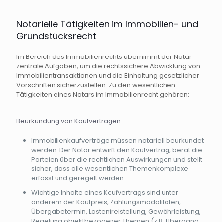
Notarielle Tätigkeiten im Immobilien- und
Grundstücksrecht
Im Bereich des Immobilienrechts übernimmt der Notar
zentrale Aufgaben, um die rechtssichere Abwicklung von
Immobilientransaktionen und die Einhaltung gesetzlicher
Vorschriften sicherzustellen. Zu den wesentlichen
Tätigkeiten eines Notars im Immobilienrecht gehören:
Beurkundung von Kaufverträgen
Immobilienkaufverträge müssen notariell beurkundet
werden. Der Notar entwirft den Kaufvertrag, berät die
Parteien über die rechtlichen Auswirkungen und stellt
sicher, dass alle wesentlichen Themenkomplexe
erfasst und geregelt werden.
Wichtige Inhalte eines Kaufvertrags sind unter
anderem der Kaufpreis, Zahlungsmodalitäten,
Übergabetermin, Lastenfreistellung, Gewährleistung,
Regelung objektbezogener Themen (z.B. Übergang