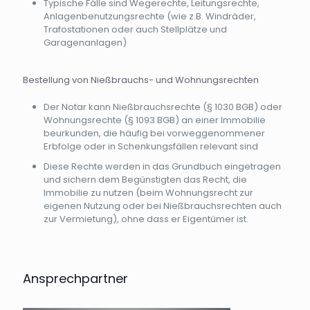
Typische Fälle sind Wegerechte, Leitungsrechte,
Anlagenbenutzungsrechte (wie z.B. Windräder,
Trafostationen oder auch Stellplätze und
Garagenanlagen)
Bestellung von Nießbrauchs- und Wohnungsrechten
Der Notar kann Nießbrauchsrechte (§ 1030 BGB) oder
Wohnungsrechte (§ 1093 BGB) an einer Immobilie
beurkunden, die häufig bei vorweggenommener
Erbfolge oder in Schenkungsfällen relevant sind
Diese Rechte werden in das Grundbuch eingetragen
und sichern dem Begünstigten das Recht, die
Immobilie zu nutzen (beim Wohnungsrecht zur
eigenen Nutzung oder bei Nießbrauchsrechten auch
zur Vermietung), ohne dass er Eigentümer ist.
Ansprechpartner