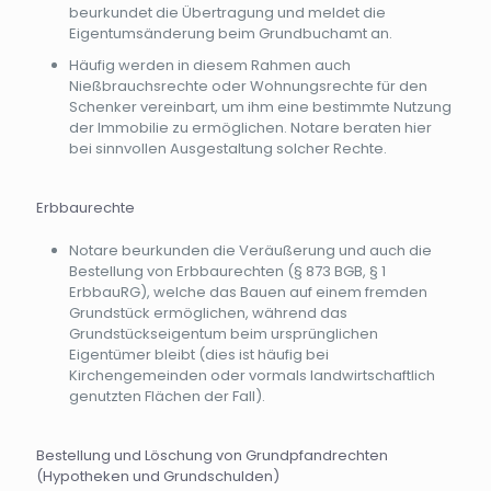
beurkundet die Übertragung und meldet die
Eigentumsänderung beim Grundbuchamt an.
Häufig werden in diesem Rahmen auch
Nießbrauchsrechte oder Wohnungsrechte für den
Schenker vereinbart, um ihm eine bestimmte Nutzung
der Immobilie zu ermöglichen. Notare beraten hier
bei sinnvollen Ausgestaltung solcher Rechte.
Erbbaurechte
Notare beurkunden die Veräußerung und auch die
Bestellung von Erbbaurechten (§ 873 BGB, § 1
ErbbauRG), welche das Bauen auf einem fremden
Grundstück ermöglichen, während das
Grundstückseigentum beim ursprünglichen
Eigentümer bleibt (dies ist häufig bei
Kirchengemeinden oder vormals landwirtschaftlich
genutzten Flächen der Fall).
Bestellung und Löschung von Grundpfandrechten
(Hypotheken und Grundschulden)