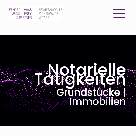
Notarielle
Tätigkeiten
Grundstücke |
Immobilien