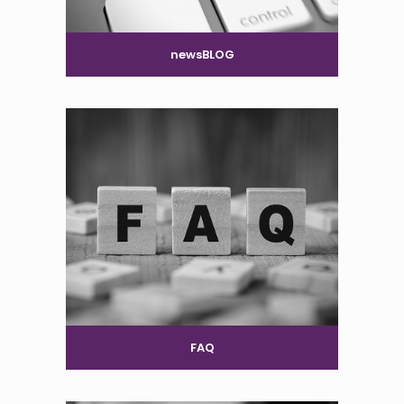
newsBLOG
FAQ