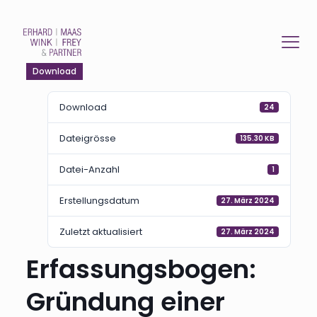
Download
Download
24
Dateigrösse
135.30 KB
Datei-Anzahl
1
Erstellungsdatum
27. März 2024
Zuletzt aktualisiert
27. März 2024
Erfassungsbogen:
Gründung einer