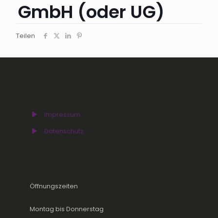
GmbH (oder UG)
Teilen
Impressum
Datenschutz
Öffnungszeiten
Montag bis Donnerstag