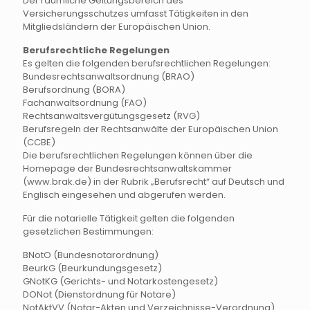
Der räumliche Geltungsbereich des
Versicherungsschutzes umfasst Tätigkeiten in den
Mitgliedsländern der Europäischen Union.
Berufsrechtliche Regelungen
Es gelten die folgenden berufsrechtlichen Regelungen:
Bundesrechtsanwaltsordnung (BRAO)
Berufsordnung (BORA)
Fachanwaltsordnung (FAO)
Rechtsanwaltsvergütungsgesetz (RVG)
Berufsregeln der Rechtsanwälte der Europäischen Union
(CCBE)
Die berufsrechtlichen Regelungen können über die
Homepage der Bundesrechtsanwaltskammer
(www.brak.de) in der Rubrik „Berufsrecht“ auf Deutsch und
Englisch eingesehen und abgerufen werden.
Für die notarielle Tätigkeit gelten die folgenden
gesetzlichen Bestimmungen:
BNotO (Bundesnotarordnung)
BeurkG (Beurkundungsgesetz)
GNotKG (Gerichts- und Notarkostengesetz)
DONot (Dienstordnung für Notare)
NotAktVV (Notar-Akten und Verzeichnisse-Verordnung)