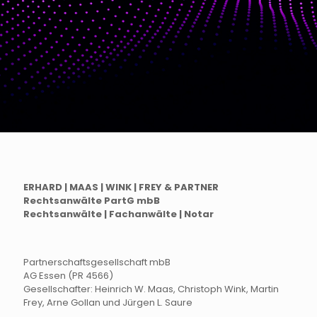
ERHARD | MAAS | WINK | FREY & PARTNER
Rechtsanwälte PartG mbB
Rechtsanwälte | Fachanwälte | Notar
Partnerschaftsgesellschaft mbB
AG Essen (PR 4566)
Gesellschafter: Heinrich W. Maas, Christoph Wink, Martin
Frey, Arne Gollan und Jürgen L. Saure