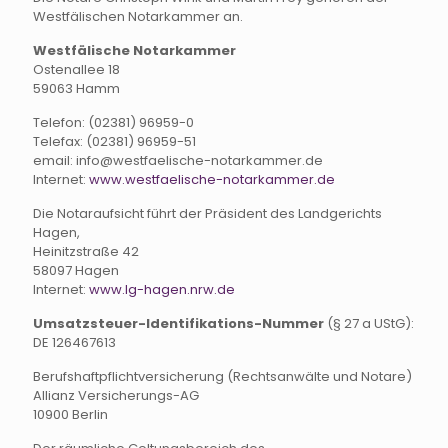
Westfälischen Notarkammer an.
Westfälische Notarkammer
Ostenallee 18
59063 Hamm
Telefon: (02381) 96959-0
Telefax: (02381) 96959-51
email: info@westfaelische-notarkammer.de
Internet:
www.westfaelische-notarkammer.de
Die Notaraufsicht führt der Präsident des Landgerichts
Hagen,
Heinitzstraße 42
58097 Hagen
Internet:
www.lg-hagen.nrw.de
Umsatzsteuer-Identifikations-Nummer
(§ 27 a UStG):
DE 126467613
Berufshaftpflichtversicherung (Rechtsanwälte und Notare)
Allianz Versicherungs-AG
10900 Berlin