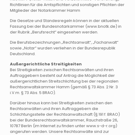
Richtlinien für die Amtspflichten und sonstigen Pflichten der
Mitglieder der Notarkammer Hamm
Die Gesetze und Standesregeln können in der aktuellen
Fassung bei der Bundesnotarkammer (www.bnotk.de) in
der Rubrik „Berufsrecht“ eingesehen werden.
Die Berufsbezeichnungen „Rechtsanwalt“, „Fachanwalt“
sowie „Notar“ wurden verliehen in der Bundesrepublik
Deutschland.
Außergerichtliche Streitigkeiten
Bei Streitigkeiten zwischen Rechtsanwälten und ihren
Auftraggebern besteht auf Antrag die Möglichkeit der
außergerichtlichen Streitschlichtung bei der regionalen
Rechtsanwaltskammer Hamm (gemäß § 73 Abs. 2 Nr. 3
i.V.m. § 73 Abs. 5 BRAO).
Darüber hinaus kann bei Streitigkeiten zwischen den
Rechtsanwälten und ihren Auftraggebern die
Schlichtungsstelle der Rechtsanwaltschaft (§ 191 f. BRAO)
bei der Bundesrechtsanwaltskammer, Rauchstraße 26,
10787 Berlin (im Internet zu finden unter www.s-d-r.org)
angerufen werden. Unsere Rechtsanwälte sind zur