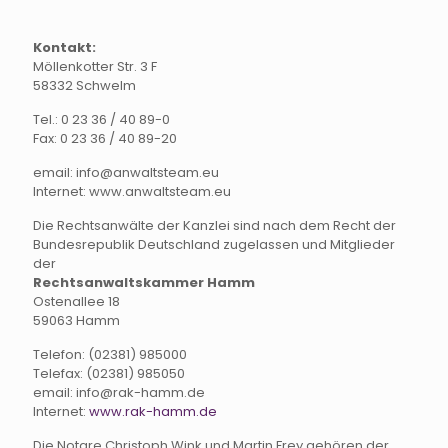
Kontakt:
Möllenkotter Str. 3 F
58332 Schwelm
Tel.: 0 23 36 / 40 89-0
Fax: 0 23 36 / 40 89-20
email: info@anwaltsteam.eu
Internet: www.anwaltsteam.eu
Die Rechtsanwälte der Kanzlei sind nach dem Recht der
Bundesrepublik Deutschland zugelassen und Mitglieder
der
Rechtsanwaltskammer Hamm
Ostenallee 18
59063 Hamm
Telefon: (02381) 985000
Telefax: (02381) 985050
email: info@rak-hamm.de
Internet:
www.rak-hamm.de
Die Notare Christoph Wink und Martin Frey gehören der