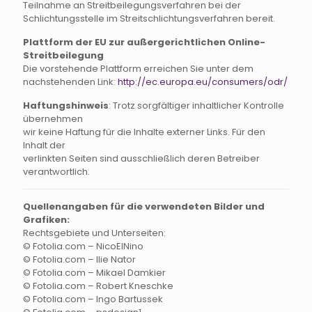
Teilnahme an Streitbeilegungsverfahren bei der
Schlichtungsstelle im Streitschlichtungsverfahren bereit.
Plattform der EU zur außergerichtlichen Online-
Streitbeilegung
Die vorstehende Plattform erreichen Sie unter dem
nachstehenden Link:
http://ec.europa.eu/consumers/odr/
Haftungshinweis
: Trotz sorgfältiger inhaltlicher Kontrolle
übernehmen
wir keine Haftung für die Inhalte externer Links. Für den
Inhalt der
verlinkten Seiten sind ausschließlich deren Betreiber
verantwortlich.
Quellenangaben für die verwendeten Bilder und
Grafiken:
Rechtsgebiete und Unterseiten:
© Fotolia.com – NicoElNino
© Fotolia.com – llie Nator
© Fotolia.com – Mikael Damkier
© Fotolia.com – Robert Kneschke
© Fotolia.com – Ingo Bartussek