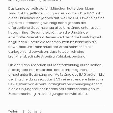
Das Landesarbeitsgericht München hatte dem Mann
zunächst Entgeltfortzahlung zugesprochen. Das BAG hob
diese Entscheidung jedoch auf, weil das LAG zwar einzelne
Aspekte zutreffend gewürdigt habe, jedoch die
erforderliche Gesamtschau alles Umstände unterlassen
habe. In ihrer Gesamtheit könnten die Umstände
ernsthafte Zweifel am Beweiswert der Arbeitsunfähigkeit
begründen. Sofern dieser erschüttert ist, kehrt sich die
Beweislast um: Dann muss der Arbeitnehmer selbst
darlegen und beweisen, dass tatsächlich eine
krankheitsbedingte Arbeitsunfähigkeit bestand.
Ob der Mann Anspruch auf Lohnfortzahlung durch seinen
Arbeitgeber hat, muss das Landesarbeitsgericht nun
erneut unter Beachtung der Maßstäbe des BAG prüfen. Mit
der Entscheidung setzt das BAG seine strengere Linie zum
Beweiswert von Arbeitsunfähigkeitsbescheinigungen fort,
dies es in jüngerer Zeit bereits bei Krankschreibugen im
Zusammenhang mit Kündigungen entwickelt hat.
Teilen