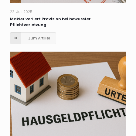
22. Juli 2025
Makler verliert Provision bei bewusster
Pflichtverletzung
Zum Artikel