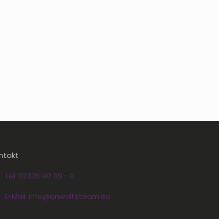
ntakt
Tel: 02336 40 89 - 0
E-Mail: info@anwaltsteam.eu