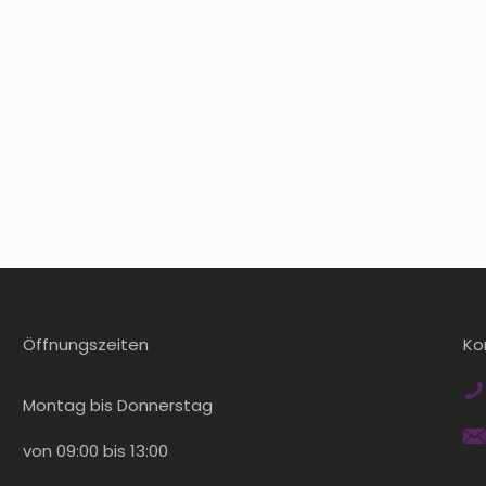
Öffnungszeiten
Ko
Montag bis Donnerstag
von 09:00 bis 13:00