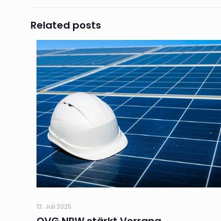
Related posts
13. Juli 2025
OVG NRW stärkt Vorrang