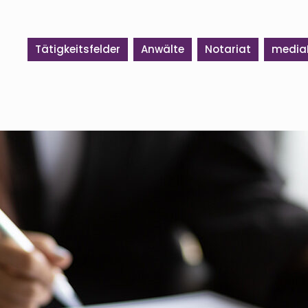
Tätigkeitsfelder
Anwälte
Notariat
media