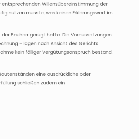
er entsprechenden Willensübereinstimmung der
fig nutzen musste, was keinen Erklärungswert im
e der Bauherr gerügt hatte. Die Voraussetzungen
rechnung – lagen nach Ansicht des Gerichts
bnahme kein fälliger Vergütungsanspruch bestand,
n Bautenständen eine ausdrückliche oder
rfüllung schließen zudem ein