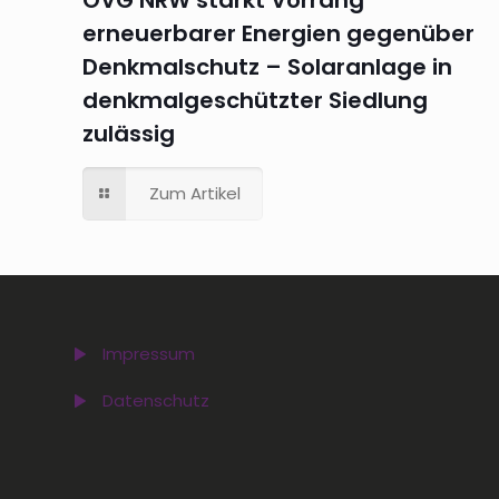
erneuerbarer Energien gegenüber
Denkmalschutz – Solaranlage in
denkmalgeschützter Siedlung
zulässig
Zum Artikel
Impressum
Datenschutz