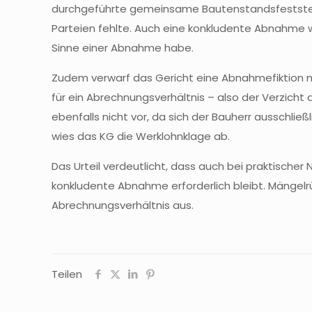
durchgeführte gemeinsame Bautenstandsfeststell
Parteien fehlte. Auch eine konkludente Abnahme w
Sinne einer Abnahme habe.
Zudem verwarf das Gericht eine Abnahmefiktion na
für ein Abrechnungsverhältnis – also der Verzich
ebenfalls nicht vor, da sich der Bauherr ausschl
wies das KG die Werklohnklage ab.
Das Urteil verdeutlicht, dass auch bei praktische
konkludente Abnahme erforderlich bleibt. Mängelr
Abrechnungsverhältnis aus.
Teilen