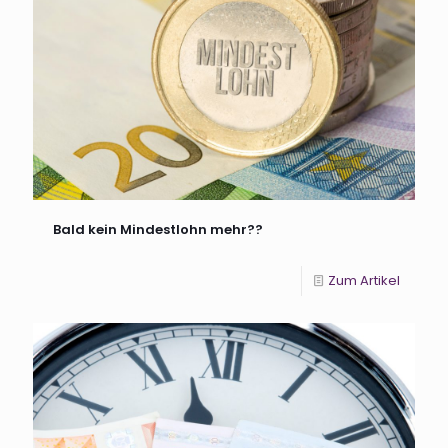
Bald kein Mindestlohn mehr??
Zum Artikel