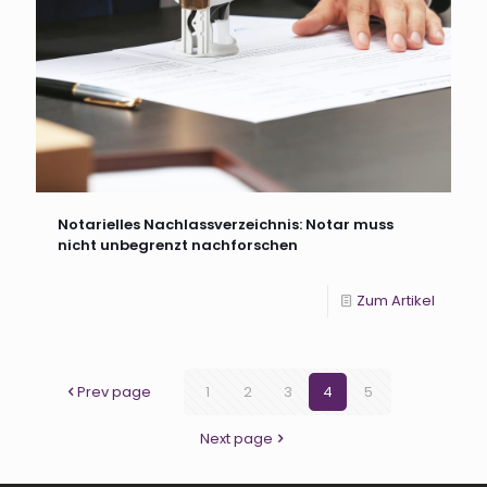
Notarielles Nachlassverzeichnis: Notar muss
nicht unbegrenzt nachforschen
Zum Artikel
Prev page
1
2
3
4
5
Next page