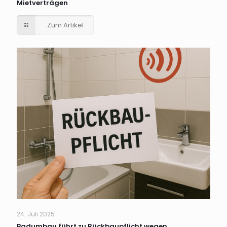
Mietverträgen
Zum Artikel
24. Juli 2025
Badumbau führt zu Rückbaupflicht wegen