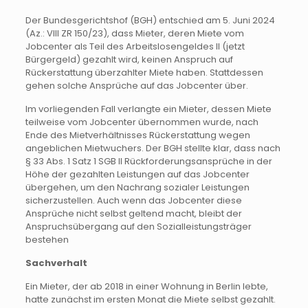
Der Bundesgerichtshof (BGH) entschied am 5. Juni 2024
(Az.: VIII ZR 150/23), dass Mieter, deren Miete vom
Jobcenter als Teil des Arbeitslosengeldes II (jetzt
Bürgergeld) gezahlt wird, keinen Anspruch auf
Rückerstattung überzahlter Miete haben. Stattdessen
gehen solche Ansprüche auf das Jobcenter über.
Im vorliegenden Fall verlangte ein Mieter, dessen Miete
teilweise vom Jobcenter übernommen wurde, nach
Ende des Mietverhältnisses Rückerstattung wegen
angeblichen Mietwuchers. Der BGH stellte klar, dass nach
§ 33 Abs. 1 Satz 1 SGB II Rückforderungsansprüche in der
Höhe der gezahlten Leistungen auf das Jobcenter
übergehen, um den Nachrang sozialer Leistungen
sicherzustellen. Auch wenn das Jobcenter diese
Ansprüche nicht selbst geltend macht, bleibt der
Anspruchsübergang auf den Sozialleistungsträger
bestehen
Sachverhalt
Ein Mieter, der ab 2018 in einer Wohnung in Berlin lebte,
hatte zunächst im ersten Monat die Miete selbst gezahlt.