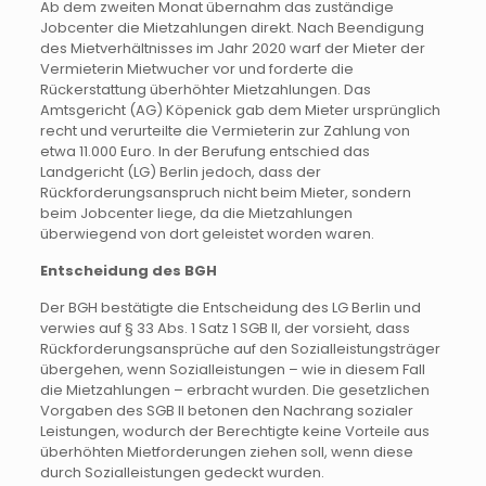
Ab dem zweiten Monat übernahm das zuständige
Jobcenter die Mietzahlungen direkt. Nach Beendigung
des Mietverhältnisses im Jahr 2020 warf der Mieter der
Vermieterin Mietwucher vor und forderte die
Rückerstattung überhöhter Mietzahlungen. Das
Amtsgericht (AG) Köpenick gab dem Mieter ursprünglich
recht und verurteilte die Vermieterin zur Zahlung von
etwa 11.000 Euro. In der Berufung entschied das
Landgericht (LG) Berlin jedoch, dass der
Rückforderungsanspruch nicht beim Mieter, sondern
beim Jobcenter liege, da die Mietzahlungen
überwiegend von dort geleistet worden waren.
Entscheidung des BGH
Der BGH bestätigte die Entscheidung des LG Berlin und
verwies auf § 33 Abs. 1 Satz 1 SGB II, der vorsieht, dass
Rückforderungsansprüche auf den Sozialleistungsträger
übergehen, wenn Sozialleistungen – wie in diesem Fall
die Mietzahlungen – erbracht wurden. Die gesetzlichen
Vorgaben des SGB II betonen den Nachrang sozialer
Leistungen, wodurch der Berechtigte keine Vorteile aus
überhöhten Mietforderungen ziehen soll, wenn diese
durch Sozialleistungen gedeckt wurden.